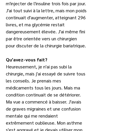
m'injecter de l'insuline trois fois par jour. 
J'ai tout suivi à la lettre, mais mon poids 
continuait d'augmenter, atteignant 296 
livres, et ma glycémie restait 
dangereusement élevée. J'ai même fini 
par être orientée vers un chirurgien 
pour discuter de la chirurgie bariatrique.
Qu'avez-vous fait?
Heureusement, je n'ai pas subi la 
chirurgie, mais j'ai essayé de suivre tous 
les conseils. Je prenais mes 
médicaments tous les jours. Mais ma 
condition continuait de se détériorer. 
Ma vue a commencé à baisser. J'avais 
de graves migraines et une confusion 
mentale qui me rendaient 
extrêmement oublieuse. Mon asthme 
s'est aggravé et je devais utiliser mon 