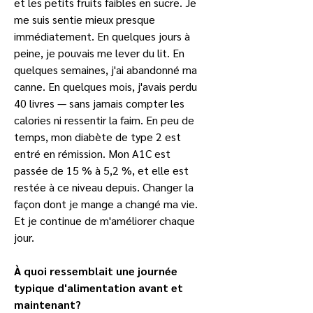
et les petits fruits faibles en sucre. Je 
me suis sentie mieux presque 
immédiatement. En quelques jours à 
peine, je pouvais me lever du lit. En 
quelques semaines, j'ai abandonné ma 
canne. En quelques mois, j'avais perdu 
40 livres — sans jamais compter les 
calories ni ressentir la faim. En peu de 
temps, mon diabète de type 2 est 
entré en rémission. Mon A1C est 
passée de 15 % à 5,2 %, et elle est 
restée à ce niveau depuis. Changer la 
façon dont je mange a changé ma vie. 
Et je continue de m'améliorer chaque 
jour.
À quoi ressemblait une journée 
typique d'alimentation avant et 
maintenant?