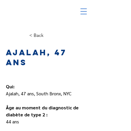
< Back
Ajalah, 47
ans
Qui:
Ajalah, 47 ans, South Bronx, NYC
Âge au moment du diagnostic de 
diabète de type 2 :
44 ans