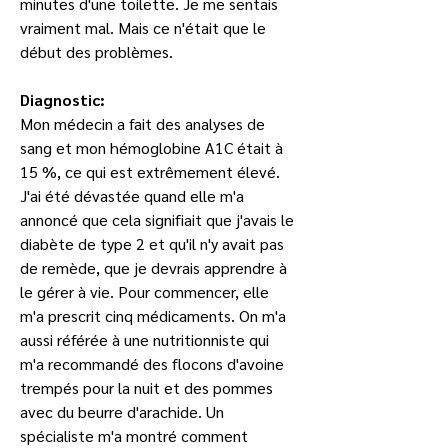
minutes d'une toilette. Je me sentais 
vraiment mal. Mais ce n'était que le 
début des problèmes.
Diagnostic:
Mon médecin a fait des analyses de 
sang et mon hémoglobine A1C était à 
15 %, ce qui est extrêmement élevé. 
J'ai été dévastée quand elle m'a 
annoncé que cela signifiait que j'avais le 
diabète de type 2 et qu'il n'y avait pas 
de remède, que je devrais apprendre à 
le gérer à vie. Pour commencer, elle 
m'a prescrit cinq médicaments. On m'a 
aussi référée à une nutritionniste qui 
m'a recommandé des flocons d'avoine 
trempés pour la nuit et des pommes 
avec du beurre d'arachide. Un 
spécialiste m'a montré comment 