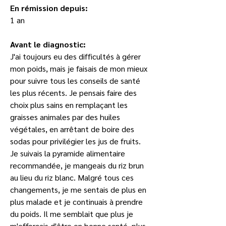
En rémission depuis:
1 an
Avant le diagnostic:
J'ai toujours eu des difficultés à gérer 
mon poids, mais je faisais de mon mieux 
pour suivre tous les conseils de santé 
les plus récents. Je pensais faire des 
choix plus sains en remplaçant les 
graisses animales par des huiles 
végétales, en arrêtant de boire des 
sodas pour privilégier les jus de fruits. 
Je suivais la pyramide alimentaire 
recommandée, je mangeais du riz brun 
au lieu du riz blanc. Malgré tous ces 
changements, je me sentais de plus en 
plus malade et je continuais à prendre 
du poids. Il me semblait que plus je 
m'efforçais d'être en bonne santé, plus 