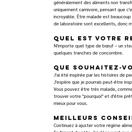
généralement des aliments non transfor
uniquement carnivore, pensant que c'es
incroyable. Être malade est beaucoup p
de laboratoire sont excellents, donc m
Quel est votre r
N'importe quel type de bœuf – un stea
quelques tranches de concombre.
Que souhaitez-vo
J'ai été inspirée par les histoires de p
J'espère que je pourrais peut-être insp
Vous pouvez être très malade, comme j
trouver votre "pourquoi" et d'être prê
mieux pour vous.
Meilleurs consei
Continuez à ajuster votre régime alime