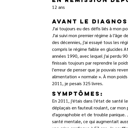
12 ans
Avant le diagnos
J'ai toujours eu des défis liés à mon po
J'ai suivi mon premier régime à l'âge de 
des décennies, j'ai essayé tous les rég
compris le régime faible en glucides At
années 1990, avec lequel j'ai perdu 90 l
finissais toujours par reprendre le poid
l'erreur de penser que je pouvais reven
alimentation « normale ». À mon poids 
2011, je pesais 325 livres.
Symptômes:
En 2011, j'étais dans l'état de santé 
déplaçais en fauteuil roulant, car mon 
d'agoraphobie et de trouble panique. 
santé mentale, ce qui augmentait aussi 