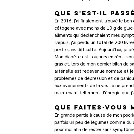
Que s'est-il pass
En 2016, j'ai finalement trouvé le bon 
cétogène avec moins de 10 g de glucid
aliments qui déclenchaient mes symptôm
Depuis, j'ai perdu un total de 200 livre
perte sans difficulté. Aujourd'hui, je p
Mon diabète est toujours en rémission
gras et, lors de mon dernier bilan de s
artérielle est redevenue normale et je
problèmes de dépression et de panique
aux événements de la vie. Je ne prends
maintenant tellement d'énergie que j'ai
Que faites-vous 
En grande partie à cause de mon psoria
parfois un peu de légumes comme du c
pour moi afin de rester sans symptôm