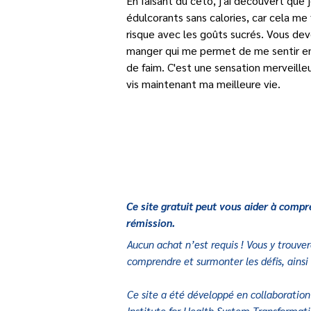
En faisant du céto, j'ai découvert que
édulcorants sans calories, car cela me 
risque avec les goûts sucrés. Vous dev
manger qui me permet de me sentir en bo
de faim. C'est une sensation merveill
vis maintenant ma meilleure vie.
Ce site gratuit peut vous aider à compr
rémission.
Aucun achat n’est requis ! Vous y trouve
comprendre et surmonter les défis, ainsi 
Ce site a été développé en collaboration
Institute for Health System Transformati