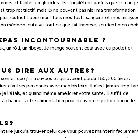
més et faibles en glucides. Ils s'inquiètent parfois que je mange
t trop restrictif, mais ils ne peuvent pas nier ma transformation 
lus restrictif pour moi ! Tous mes tests sanguins et mes analyse
on médecin, qui a vu tout ce que j'ai traversé, soutient mon choi
epas incontournable ?
k, un rôti, un ribeye. Je mange souvent cela avec du poulet et 
us dire aux autres?
ersonnes que j'ai trouvées et qui avaient perdu 150, 200 livres. 
irer d'autres personnes avec mon histoire. Il n'est jamais trop tard
e l'étais, et quand même améliorer votre santé. Il suffit de 
t à changer votre alimentation pour trouver ce qui fonctionne le 
ls?
ntaire jusqu'à trouver celui que vous pouvez maintenir facilement