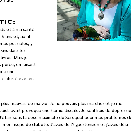
tic:
ids et à ma santé. 
9 ans et, au fil 
imes possibles, y 
kins dans les 
ivres. Mais je 
s perdu, en faisant 
ir à une 
le plus élevé, en 
le plus mauvais de ma vie. Je ne pouvais plus marcher et je me 
poids avait provoqué une hernie discale. Je souffrais de dépressio
J'étais sous la dose maximale de Seroquel pour mes problèmes d
mon risque de diabète. J'avais de l'hypertension et j'avais déjà f