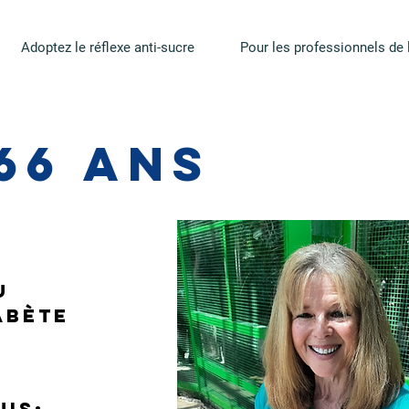
Adoptez le réflexe anti-sucre
Pour les professionnels de 
 66 ans
u 
abète 
uis: